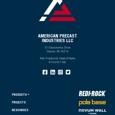
AMERICAN PRECAST
INDUSTRIES LLC
51 Glassworks Drive
Clarion, PA 16214
Alec Friedlund, Head of Sales
814-316-7196
PRODUCTS
PROJECTS
RESOURCES