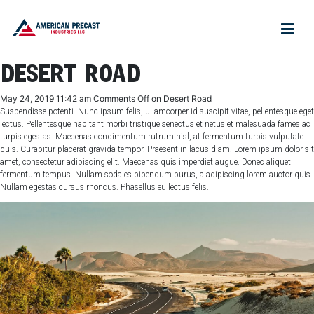
DESERT ROAD
May 24, 2019 11:42 am
Comments Off
on Desert Road
Suspendisse potenti. Nunc ipsum felis, ullamcorper id suscipit vitae, pellentesque eget
lectus. Pellentesque habitant morbi tristique senectus et netus et malesuada fames ac
turpis egestas. Maecenas condimentum rutrum nisl, at fermentum turpis vulputate
quis. Curabitur placerat gravida tempor. Praesent in lacus diam. Lorem ipsum dolor sit
amet, consectetur adipiscing elit. Maecenas quis imperdiet augue. Donec aliquet
fermentum tempus. Nullam sodales bibendum purus, a adipiscing lorem auctor quis.
Nullam egestas cursus rhoncus. Phasellus eu lectus felis.